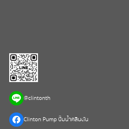
@clintonth
Clinton Pump ปั๊มนํ้าคลินตัน