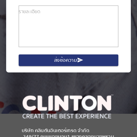
ส่งข้อความ
บริษัท คลินตันอินเตอร์เทรด จำกัด

 249/77 ถนนบางบอน1 แขวงคลองบางพราน,
